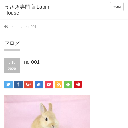
menu
Home
nd 001
ブログ
nd 001
5.15
2020