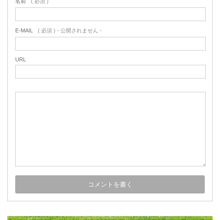
名前
( 必須 )
E-MAIL
( 必須 ) - 公開されません -
URL