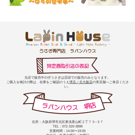
当店で販売中の仔うさぎは店頭での販売のみとなります。
ご購入を検討の際は、在庫をご確認のうえ
堺店／北大阪店
の実店舗へご来店くださ
い。
住所：大阪府堺市北区東浅香山町２丁７３−３７
TEL：072-320-3898
営業時間：14:00〜19:00