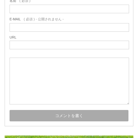
名前
( 必須 )
E-MAIL
( 必須 ) - 公開されません -
URL