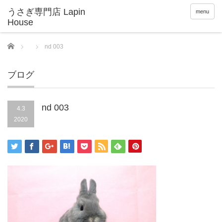
menu
Home
nd 003
ブログ
nd 003
4.3
2020