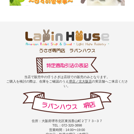
当店で販売中の仔うさぎは店頭での販売のみとなります。
ご購入を検討の際は、在庫をご確認のうえ
堺店／北大阪店
の実店舗へご来店くださ
い。
住所：大阪府堺市北区東浅香山町２丁７３−３７
TEL：072-320-3898
営業時間：14:00〜19:00