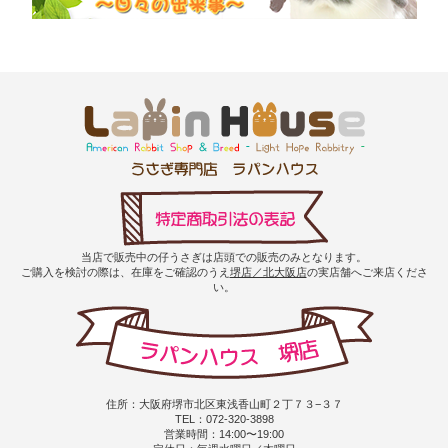
当店で販売中の仔うさぎは店頭での販売のみとなります。
ご購入を検討の際は、在庫をご確認のうえ
堺店／北大阪店
の実店舗へご来店くださ
い。
住所：大阪府堺市北区東浅香山町２丁７３−３７
TEL：072-320-3898
営業時間：14:00〜19:00