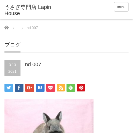
menu
Home
nd 007
ブログ
nd 007
3.13
2021