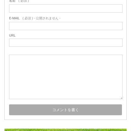
名前
( 必須 )
E-MAIL
( 必須 ) - 公開されません -
URL