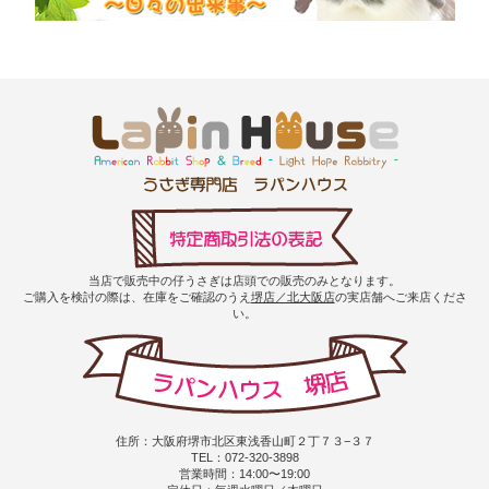
当店で販売中の仔うさぎは店頭での販売のみとなります。
ご購入を検討の際は、在庫をご確認のうえ
堺店／北大阪店
の実店舗へご来店くださ
い。
住所：大阪府堺市北区東浅香山町２丁７３−３７
TEL：072-320-3898
営業時間：14:00〜19:00