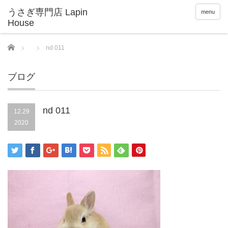
menu
Home
nd 011
ブログ
nd 011
12.29
2020