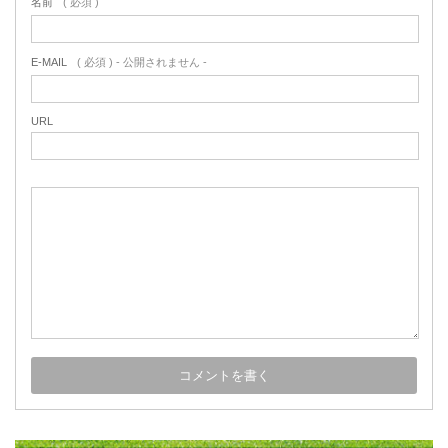
名前
( 必須 )
E-MAIL
( 必須 ) - 公開されません -
URL