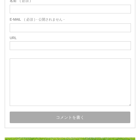
名前
( 必須 )
E-MAIL
( 必須 ) - 公開されません -
URL