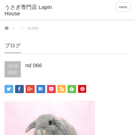
menu
Home
nd 066
ブログ
nd 066
12.29
2020