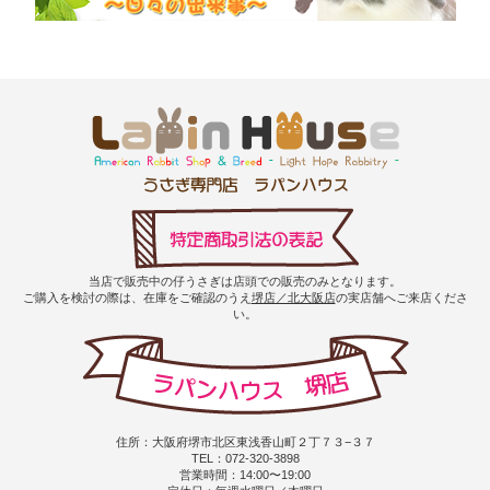
当店で販売中の仔うさぎは店頭での販売のみとなります。
ご購入を検討の際は、在庫をご確認のうえ
堺店／北大阪店
の実店舗へご来店くださ
い。
住所：大阪府堺市北区東浅香山町２丁７３−３７
TEL：072-320-3898
営業時間：14:00〜19:00