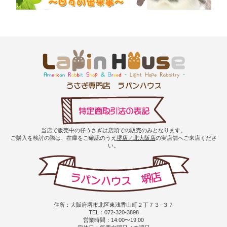
当店で販売中の仔うさぎは店頭での販売のみとなります。
ご購入を検討の際は、在庫をご確認のうえ
堺店／北大阪店
の実店舗へご来店くださ
い。
住所：大阪府堺市北区東浅香山町２丁７３−３７
TEL：072-320-3898
営業時間：14:00〜19:00