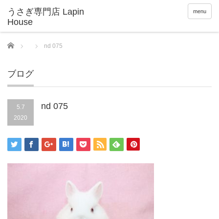
menu
Home
nd 075
ブログ
nd 075
5.7
2020