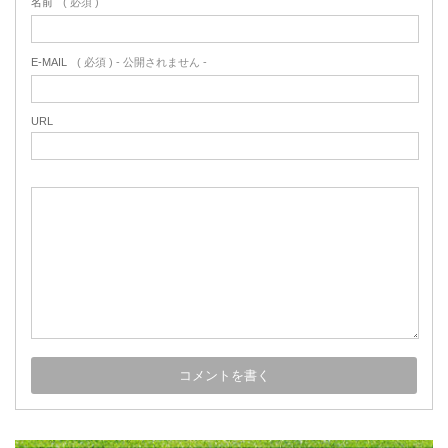
名前
( 必須 )
E-MAIL
( 必須 ) - 公開されません -
URL