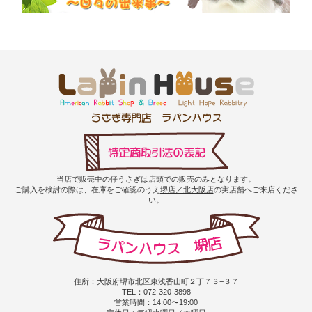
当店で販売中の仔うさぎは店頭での販売のみとなります。
ご購入を検討の際は、在庫をご確認のうえ
堺店／北大阪店
の実店舗へご来店くださ
い。
住所：大阪府堺市北区東浅香山町２丁７３−３７
TEL：072-320-3898
営業時間：14:00〜19:00