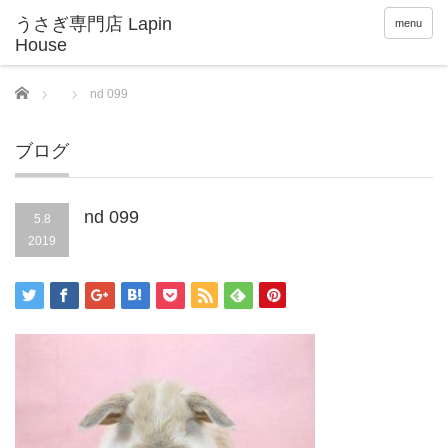
menu
Home
nd 099
ブログ
nd 099
5.8
2019