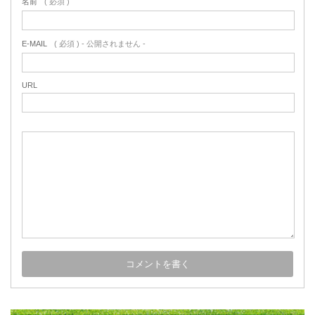
名前
( 必須 )
E-MAIL
( 必須 ) - 公開されません -
URL