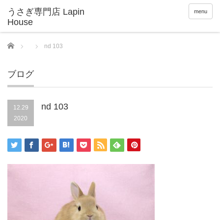
menu
Home
nd 103
ブログ
nd 103
12.29
2020