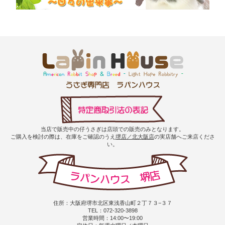
当店で販売中の仔うさぎは店頭での販売のみとなります。
ご購入を検討の際は、在庫をご確認のうえ
堺店／北大阪店
の実店舗へご来店くださ
い。
住所：大阪府堺市北区東浅香山町２丁７３−３７
TEL：072-320-3898
営業時間：14:00〜19:00