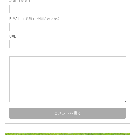
名前
( 必須 )
E-MAIL
( 必須 ) - 公開されません -
URL