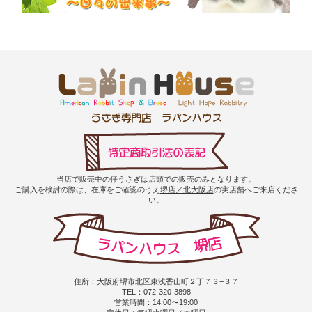
当店で販売中の仔うさぎは店頭での販売のみとなります。
ご購入を検討の際は、在庫をご確認のうえ
堺店／北大阪店
の実店舗へご来店くださ
い。
住所：大阪府堺市北区東浅香山町２丁７３−３７
TEL：072-320-3898
営業時間：14:00〜19:00