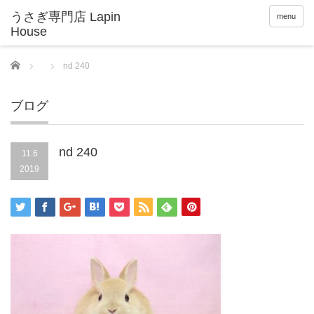
menu
Home
nd 240
ブログ
nd 240
11.6
2019