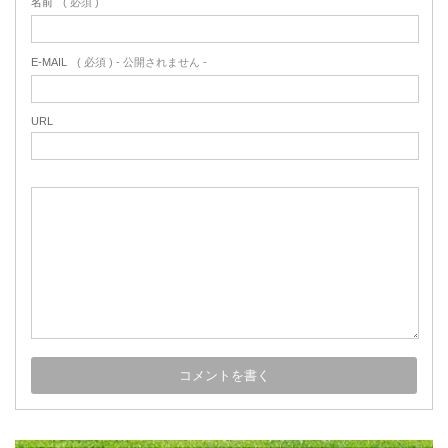
名前
( 必須 )
E-MAIL
( 必須 ) - 公開されません -
URL