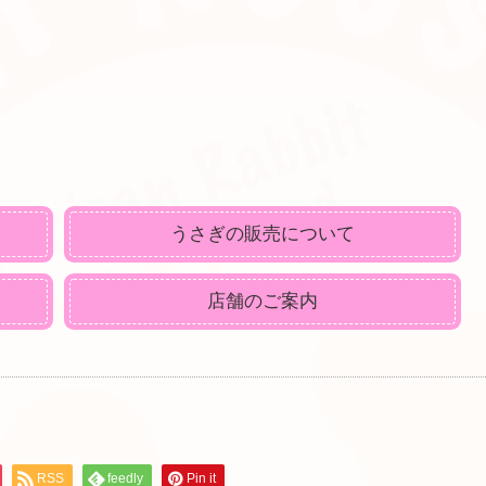
うさぎの販売について
店舗のご案内
RSS
feedly
Pin it