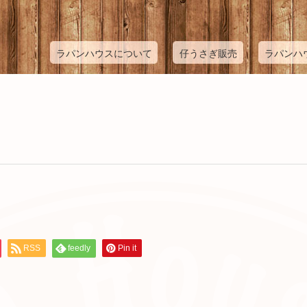
ラパンハウスについて
仔うさぎ販売
ラパンハ
RSS
feedly
Pin it