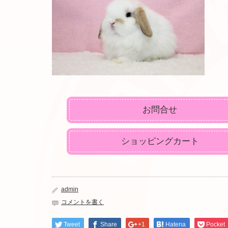
お問合せ
ショッピングカート
admin
コメントを書く
Tweet
Share
+1
Hatena
Pocket