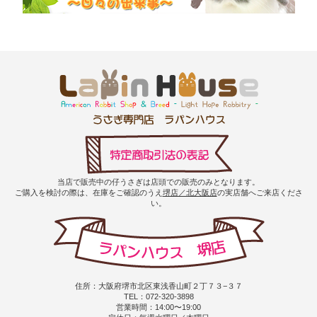
当店で販売中の仔うさぎは店頭での販売のみとなります。
ご購入を検討の際は、在庫をご確認のうえ
堺店／北大阪店
の実店舗へご来店くださ
い。
住所：大阪府堺市北区東浅香山町２丁７３−３７
TEL：072-320-3898
営業時間：14:00〜19:00