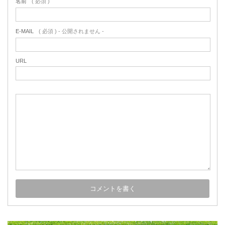
名前
( 必須 )
E-MAIL
( 必須 ) - 公開されません -
URL