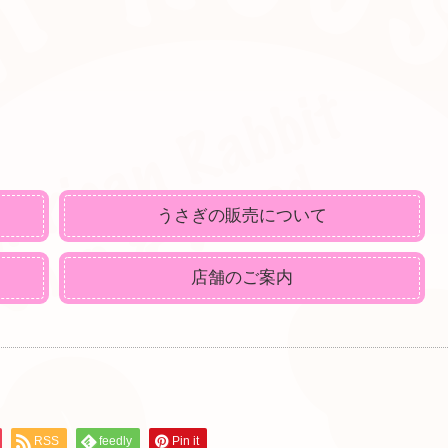
うさぎの販売について
店舗のご案内
RSS
feedly
Pin it