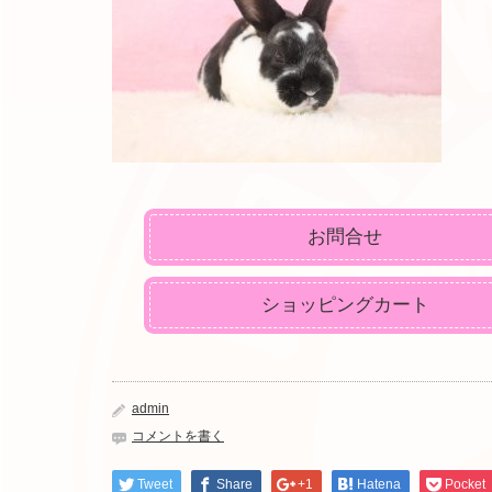
お問合せ
ショッピングカート
admin
コメントを書く
Tweet
Share
+1
Hatena
Pocket