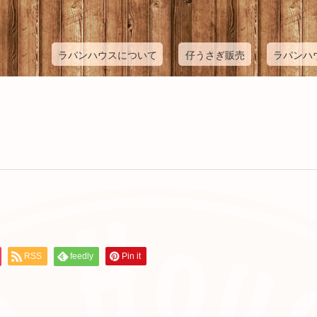
ラパンハウスについて
仔うさぎ販売
ラパンハ
RSS
feedly
Pin it