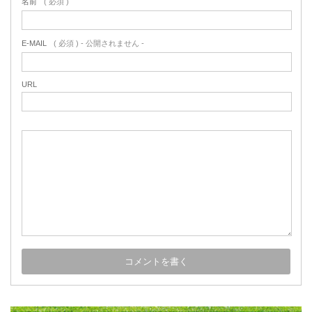
名前
( 必須 )
E-MAIL
( 必須 ) - 公開されません -
URL