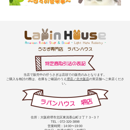
当店で販売中の仔うさぎは店頭での販売のみとなります。
ご購入を検討の際は、在庫をご確認のうえ
堺店／北大阪店
の実店舗へご来店くださ
い。
住所：大阪府堺市北区東浅香山町２丁７３−３７
TEL：072-320-3898
営業時間：14:00〜19:00