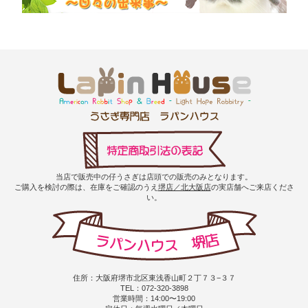
当店で販売中の仔うさぎは店頭での販売のみとなります。
ご購入を検討の際は、在庫をご確認のうえ
堺店／北大阪店
の実店舗へご来店くださ
い。
住所：大阪府堺市北区東浅香山町２丁７３−３７
TEL：072-320-3898
営業時間：14:00〜19:00