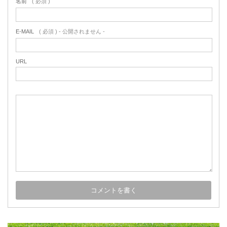
名前
( 必須 )
E-MAIL
( 必須 ) - 公開されません -
URL