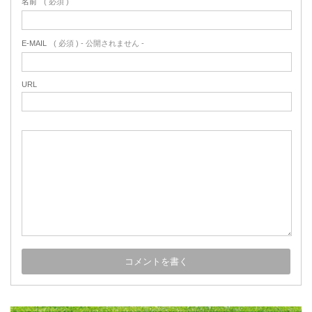
名前
( 必須 )
E-MAIL
( 必須 ) - 公開されません -
URL