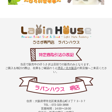
当店で販売中の仔うさぎは店頭での販売のみとなります。
ご購入を検討の際は、在庫をご確認のうえ
堺店／北大阪店
の実店舗へご来店くださ
い。
住所：大阪府堺市北区東浅香山町２丁７３−３７
TEL：072-320-3898
営業時間：14:00〜19:00